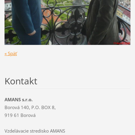
« Späť
Kontakt
AMANS s.r.o.
Borová 140, P.O. BOX 8,
919 61 Borová
Vzdelávacie stredisko AMANS