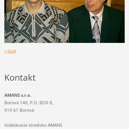
« Späť
Kontakt
AMANS s.r.o.
Borová 140, P.O. BOX 8,
919 61 Borová
Vzdelávacie stredisko AMANS