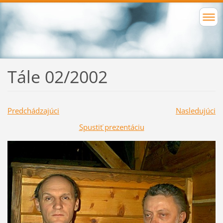
Tále 02/2002
Predchádzajúci
Nasledujúci
Spustiť prezentáciu