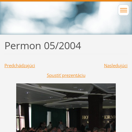
Permon 05/2004
Predchádzajúci
Nasledujúci
Spustiť prezentáciu