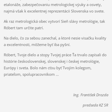
etalonáže, zabezpečovaniu metrologickej výuky a osvety,
najmä však k excelentnej reprezentácii Slovenska vo svete.
Ak raz metrologická obec vytvorí Sieň slávy metrológie, tak
Róbert tam určite patrí.
Na dielo, čo za sebou zanechal, a ktoré nesie visačku kvality
a excelentnosti, môžeme byť iba pyšní.
Róbert, Tvoje dielo a stopy Tvojej práce Ťa trvalo zapísali do
histórie československej, slovenskej i českej metrológie,
Európy i sveta. Bolo nám cťou byť Tvojím kolegom,
priateľom, spolupracovníkom ...
Ing. František Drozda
predseda KZ SR