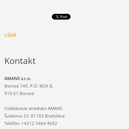
« Späť
Kontakt
AMANS s.r.o.
Borová 140, P.O. BOX 8,
919 61 Borová
Vzdelávacie stredisko AMANS
Šulekova 33, 81103 Bratislava
Telefón: +4212 5464 4692