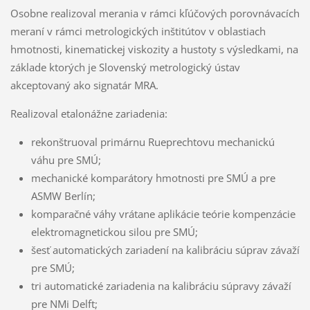
Osobne realizoval merania v rámci kľúčových porovnávacích
meraní v rámci metrologických inštitútov v oblastiach
hmotnosti, kinematickej viskozity a hustoty s výsledkami, na
základe ktorých je Slovenský metrologický ústav
akceptovaný ako signatár MRA.
Realizoval etalonážne zariadenia:
rekonštruoval primárnu Rueprechtovu mechanickú
váhu pre SMÚ;
mechanické komparátory hmotnosti pre SMÚ a pre
ASMW Berlín;
komparačné váhy vrátane aplikácie teórie kompenzácie
elektromagnetickou silou pre SMÚ;
šesť automatických zariadení na kalibráciu súprav závaží
pre SMÚ;
tri automatické zariadenia na kalibráciu súpravy závaží
pre NMi Delft;